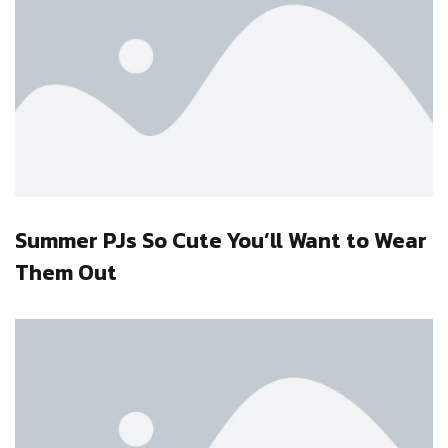
Summer PJs So Cute You’ll Want to Wear
Them Out