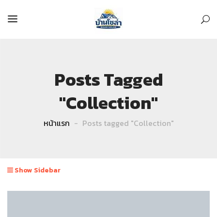
Posts Tagged
"Collection"
หน้าแรก
Posts tagged "Collection"
Show Sidebar