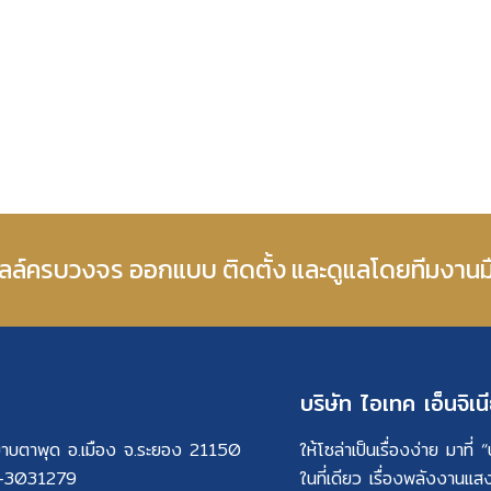
เซลล์ครบวงจร ออกแบบ ติดตั้ง และดูแลโดยทีมงาน
บริษัท ไอเทค เอ็นจิเนี
ต.มาบตาพุด อ.เมือง จ.ระยอง 21150
ให้โซล่าเป็นเรื่องง่าย มาที
-3031279
ในที่เดียว เรื่องพลังงานแส