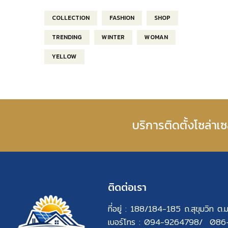
COLLECTION
FASHION
SHOP
TRENDING
WINTER
WOMAN
YELLOW
บริการติดตั้งโซล่า
ติดต่อเรา
ที่อยู่ : 188/184-185 ถ.สุขุมวิท 
เบอร์โทร : 094-9264798/ 086