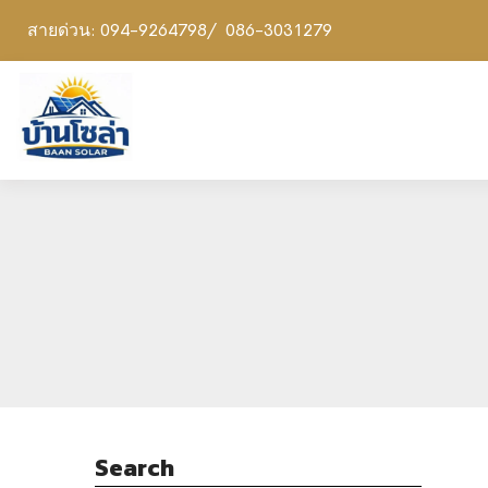
สายด่วน: 094-9264798/ 086-3031279
Search