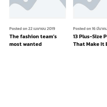
Posted on 22 เมษายน 2019
Posted on 16 มีนาค
The fashion team’s
13 Plus-Size 
most wanted
That Make It 