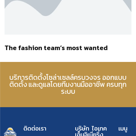
The fashion team’s most wanted
บริการติดตั้งโซล่าเซลล์ครบวงจร ออกแบบ
ติดตั้ง และดูแลโดยทีมงานมืออาชีพ ครบทุก
ระบบ
ติดต่อเรา
บริษัท ไอเทค
เมนู
เอ็นจิเนียรึ่ง