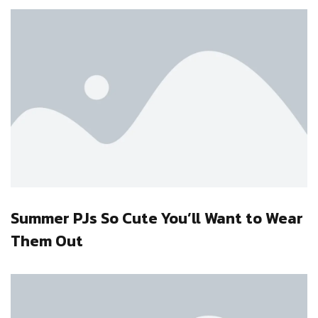
Summer PJs So Cute You’ll Want to Wear
Them Out